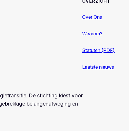
OVERZICHT
Over Ons
Waarom?
Statuten (PDF)
Laatste nieuws
transitie. De stichting kiest voor
s, gebrekkige belangenafweging en