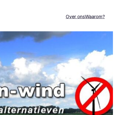
Over ons
Waarom?