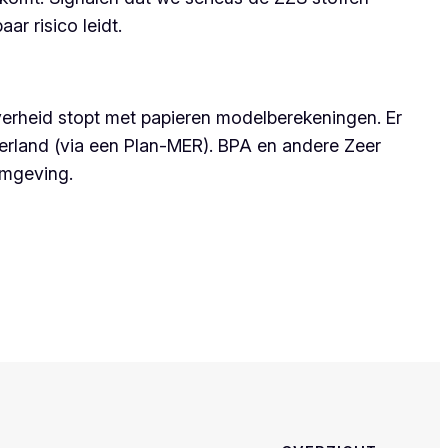
r risico leidt.
overheid stopt met papieren modelberekeningen. Er
erland (via een Plan-MER). BPA en andere Zeer
omgeving.