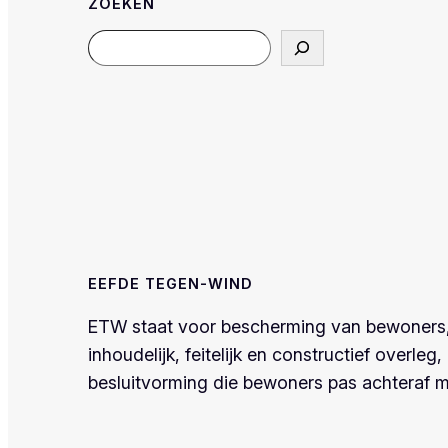
ZOEKEN
Search
EEFDE TEGEN-WIND
ETW staat voor bescherming van bewoners, n
inhoudelijk, feitelijk en constructief over
besluitvorming die bewoners pas achteraf m