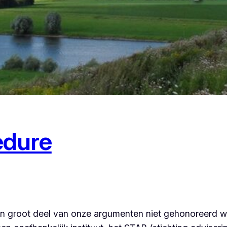
edure
en groot deel van onze argumenten niet gehonoreerd 