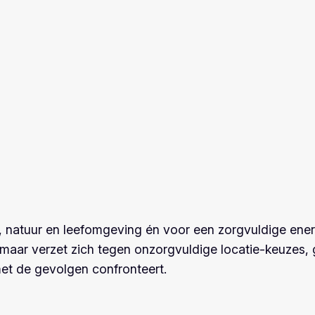
atuur en leefomgeving én voor een zorgvuldige energie
leg, maar verzet zich tegen onzorgvuldige locatie-keuze
et de gevolgen confronteert.