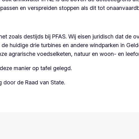
ssen en verspreiden stoppen als dit tot onaanvaardbaa
et zoals destijds bij PFAS. Wij eisen juridisch dat de 
de huidige drie turbines en andere windparken in Geld
onze agrarische voedselketen, natuur en woon- en leef
 deze manier op tafel gelegd.
g door de Raad van State.