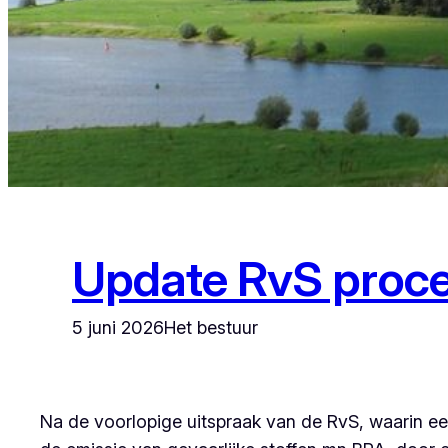
Update RvS proc
5 juni 2026
Het bestuur
Na de voorlopige uitspraak van de RvS, waarin e